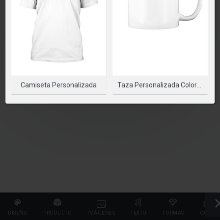
PLEASE SELECT A PRODUCT TO START DESIGNING
SELECCIONAR PRODUCTO
Camiseta Personalizada
Taza Personalizada Color Interior
DISEÑO
PRODUCTO
IMÁGENES
TEXTO
FORMAS
CAPAS