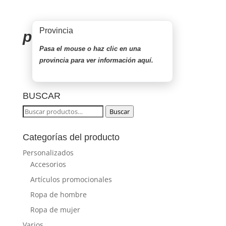
Provincia
prueba
Pasa el mouse o haz clic en una
provincia para ver información aquí.
BUSCAR
Buscar
Buscar
por:
Categorías del producto
Personalizados
Accesorios
Artículos promocionales
Ropa de hombre
Ropa de mujer
Varios