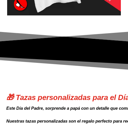
🎁 Tazas personalizadas para el Día
Este Día del Padre, sorprende a papá con un detalle que comb
Nuestras tazas personalizadas son el regalo perfecto para rec