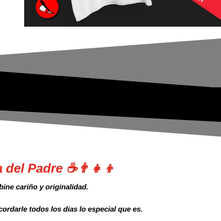
 del Padre ☕👨‍👧‍👦
ine cariño y originalidad.
ordarle todos los días lo especial que es.